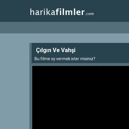
Çılgın Ve Vahşi
Bu filme oy vermek ister misiniz?