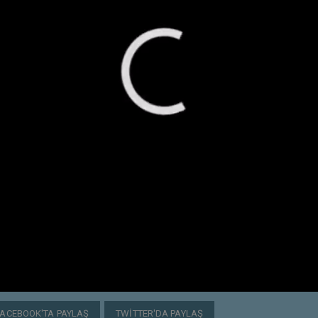
FACEBOOK'TA PAYLAŞ
TWITTER'DA PAYLAŞ