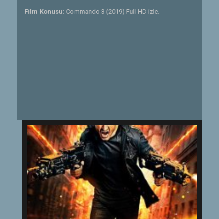
Film Konusu:
Commando 3 (2019) Full HD izle.