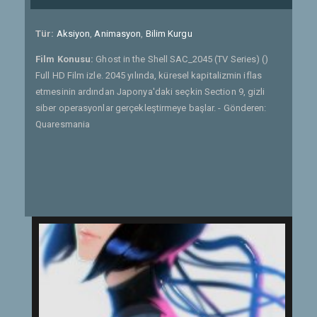
Tür:
Aksiyon
,
Animasyon
,
Bilim Kurgu
Film Konusu:
Ghost in the Shell SAC_2045 (TV Series) ()
Full HD Film izle. 2045 yılında, küresel kapitalizmin iflas
etmesinin ardından Japonya'daki seçkin Section 9, gizli
siber operasyonlar gerçekleştirmeye başlar. - Gönderen:
Quaresmania