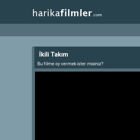
İkili Takım
Bu filme oy vermek ister misiniz?