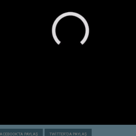
FACEBOOK'TA PAYLAŞ
TWITTER'DA PAYLAŞ