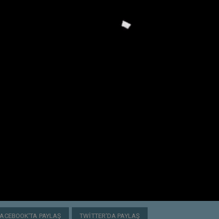
FACEBOOK'TA PAYLAŞ
TWITTER'DA PAYLAŞ