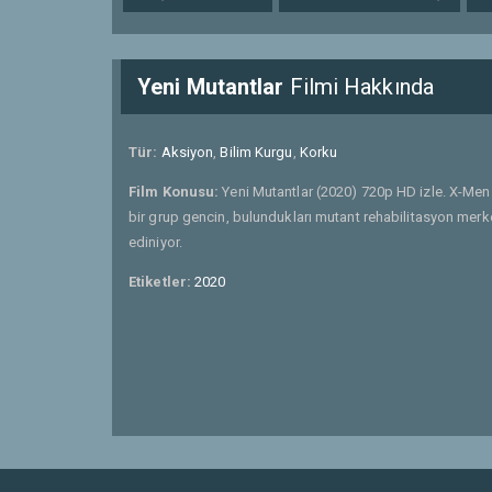
Yeni Mutantlar
Filmi Hakkında
Tür:
Aksiyon
,
Bilim Kurgu
,
Korku
Film Konusu:
Yeni Mutantlar (2020) 720p HD izle. X-Men
bir grup gencin, bulundukları mutant rehabilitasyon merkez
ediniyor.
Etiketler:
2020