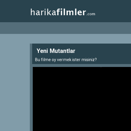
Yeni Mutantlar
Bu filme oy vermek ister misiniz?