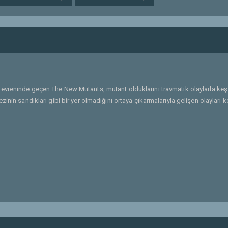
 evreninde geçen The New Mutants, mutant olduklarını travmatik olaylarla ke
inin sandıkları gibi bir yer olmadığını ortaya çıkarmalarıyla gelişen olayları 