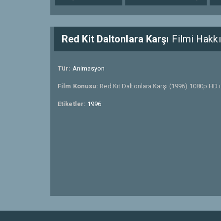
Red Kit Daltonlara Karşı
Filmi Hakk
Tür:
Animasyon
Film Konusu:
Red Kit Daltonlara Karşı (1996) 1080p HD i
Etiketler:
1996