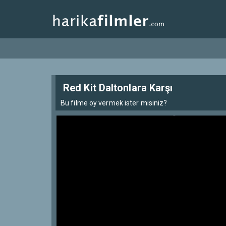
Red Kit Daltonlara Karşı
Bu filme oy vermek ister misiniz?