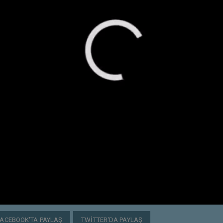
FACEBOOK'TA PAYLAŞ
TWITTER'DA PAYLAŞ