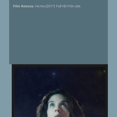
Film Konusu:
Home (2017) Full HD Film izle.