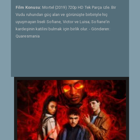
Film Konusu:
Mortel (2019) 720p HD Tek Parça izle. Bir
Vudu ruhundan güç alan ve görünüşte birbiriyle hiç
uyuşmayan liseli Sofiane, Victor ve Luisa; Sofiane'in
kardeşinin katilini bulmak için birlik olur. - Gönderen:
Quaresmania