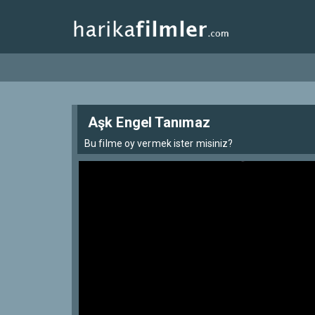
Aşk Engel Tanımaz
Bu filme oy vermek ister misiniz?