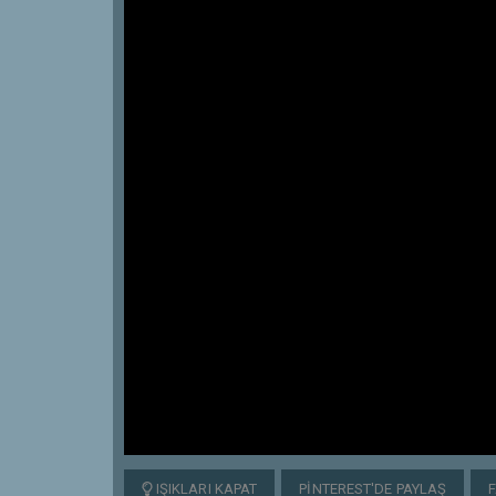
IŞIKLARI KAPAT
PINTEREST'DE PAYLAŞ