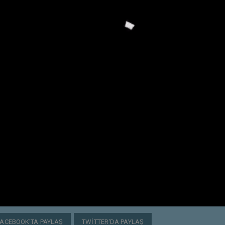
FACEBOOK'TA PAYLAŞ
TWITTER'DA PAYLAŞ