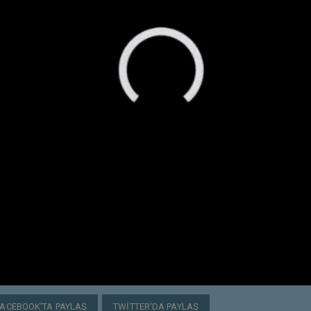
FACEBOOK'TA PAYLAŞ
TWITTER'DA PAYLAŞ