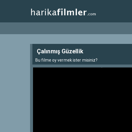
Çalınmış Güzellik
Bu filme oy vermek ister misiniz?