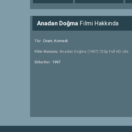
Anadan Doğma
Filmi Hakkında
Tür:
Dram
,
Komedi
Film Konusu:
Anadan Doğma (1997) 720p Full HD izle.
Etiketler:
1997