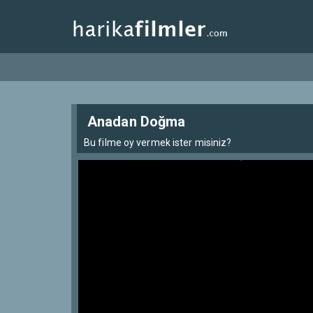
Anadan Doğma
Bu filme oy vermek ister misiniz?