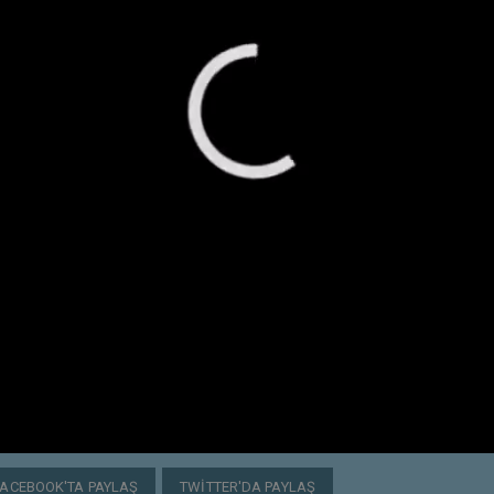
FACEBOOK'TA PAYLAŞ
TWITTER'DA PAYLAŞ