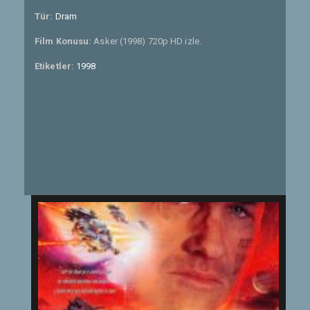
Tür:
Dram
Film Konusu:
Asker (1998) 720p HD izle.
Etiketler:
1998