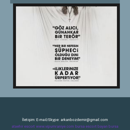
İletişim: E-mail/Skype:
arkanbozdemir@gmail.com
ataehir escort
www.vipumraniye.com
bursa escort bayan
bursa