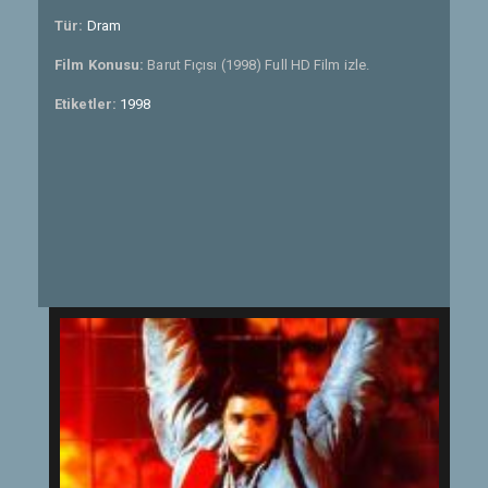
Tür:
Dram
Film Konusu:
Barut Fıçısı (1998) Full HD Film izle.
Etiketler:
1998