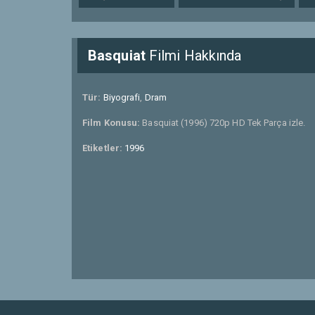
Basquiat
Filmi Hakkında
Tür:
Biyografi
,
Dram
Film Konusu:
Basquiat (1996) 720p HD Tek Parça izle.
Etiketler:
1996