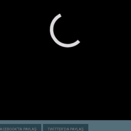
FACEBOOK'TA PAYLAŞ
TWITTER'DA PAYLAŞ