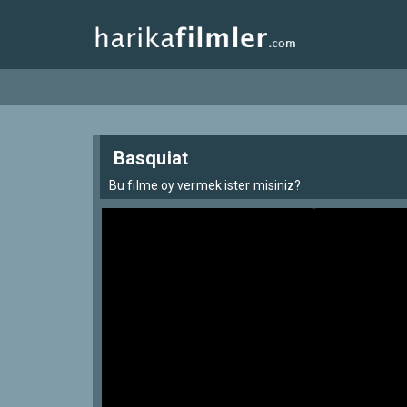
Basquiat
Bu filme oy vermek ister misiniz?