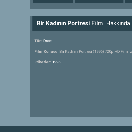
Bir Kadının Portresi
Filmi Hakkında
Tür:
Dram
Film Konusu:
Bir Kadının Portresi (1996) 720p HD Film iz
Etiketler:
1996