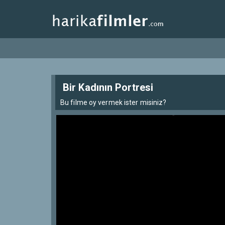
Bir Kadının Portresi
Bu filme oy vermek ister misiniz?