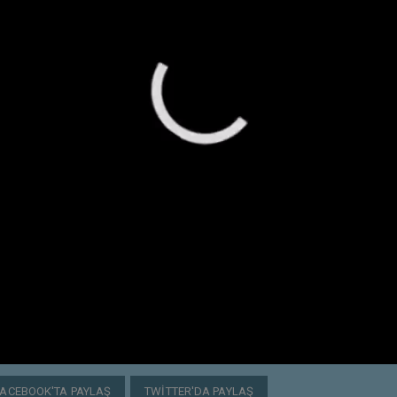
FACEBOOK'TA PAYLAŞ
TWITTER'DA PAYLAŞ