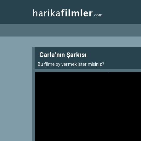
Carla'nın Şarkısı
Bu filme oy vermek ister misiniz?