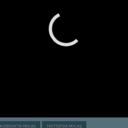
FACEBOOK'TA PAYLAŞ
TWITTER'DA PAYLAŞ