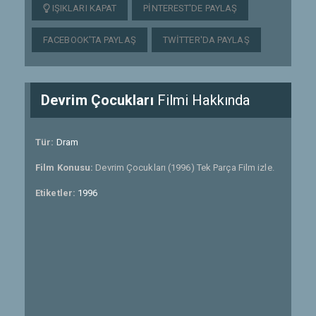
IŞIKLARI KAPAT
PINTEREST'DE PAYLAŞ
FACEBOOK'TA PAYLAŞ
TWITTER'DA PAYLAŞ
Devrim Çocukları
Filmi Hakkında
Tür:
Dram
Film Konusu:
Devrim Çocukları (1996) Tek Parça Film izle.
Etiketler:
1996