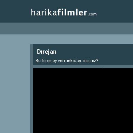
Dırejan
Bu filme oy vermek ister misiniz?