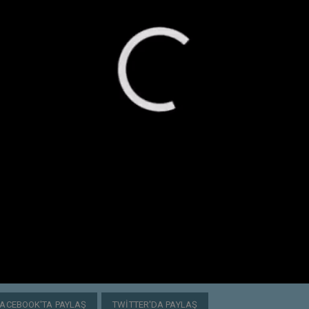
FACEBOOK'TA PAYLAŞ
TWITTER'DA PAYLAŞ