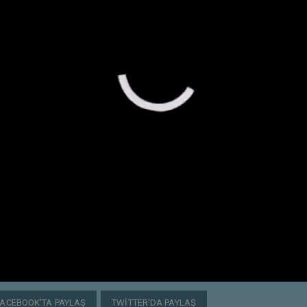
FACEBOOK'TA PAYLAŞ
TWITTER'DA PAYLAŞ