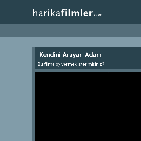
Kendini Arayan Adam
Bu filme oy vermek ister misiniz?