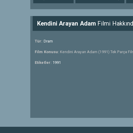
Kendini Arayan Adam
Filmi Hakkın
Tür:
Dram
Film Konusu:
Kendini Arayan Adam (1991) Tek Parça Film
Etiketler:
1991