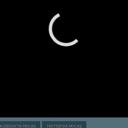
FACEBOOK'TA PAYLAŞ
TWITTER'DA PAYLAŞ