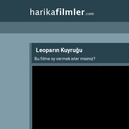
Leoparın Kuyruğu
Bu filme oy vermek ister misiniz?