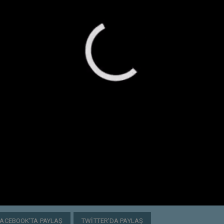
FACEBOOK'TA PAYLAŞ
TWITTER'DA PAYLAŞ