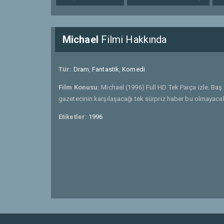
Michael
Filmi Hakkında
Tür:
Dram
,
Fantastik
,
Komedi
Film Konusu:
Michael (1996) Full HD Tek Parça izle. Baş 
gazetecinin karşılaşacağı tek sürpriz haber bu olmayacakt
Etiketler:
1996