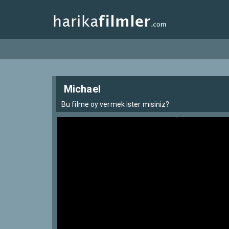
Michael
Bu filme oy vermek ister misiniz?