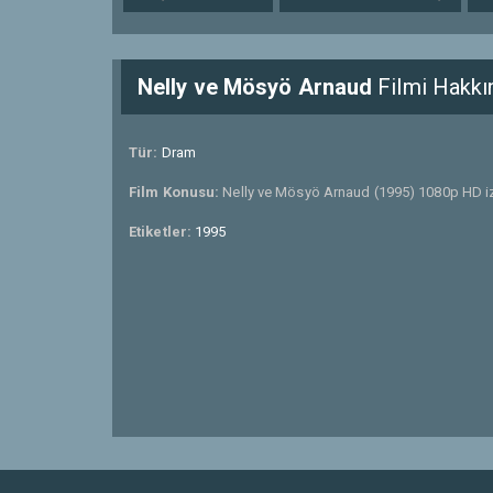
Nelly ve Mösyö Arnaud
Filmi Hakkı
Tür:
Dram
Film Konusu:
Nelly ve Mösyö Arnaud (1995) 1080p HD iz
Etiketler:
1995