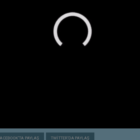
FACEBOOK'TA PAYLAŞ
TWITTER'DA PAYLAŞ