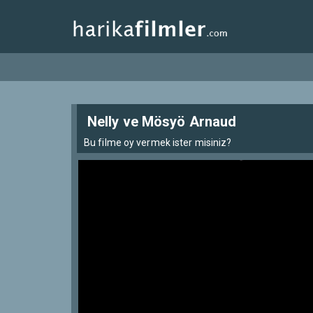
Nelly ve Mösyö Arnaud
Bu filme oy vermek ister misiniz?