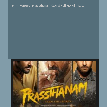
Film Konusu:
Prassthanam (2019) Full HD Film izle.