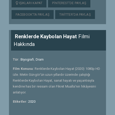
IŞIKLARI KAPAT
PINTEREST'DE PAYLAŞ
FACEBOOK'TA PAYLAŞ
TWITTER'DA PAYLAŞ
Renklerde Kaybolan Hayat
Filmi
Hakkında
Tür:
Biyografi
,
Dram
Film Konusu:
Renklerde Kaybolan Hayat (2020) 1080p HD
izle. Metin Güngör'ün uzun yıllardır üzerinde çalıştığı
Renklerde Kaybolan Hayat, sanat hayatı ve yaşantısıyla
kendine has bir ressam olan Fikret Mualla'nın hikâyesini
anlatıyor.
Etiketler:
2020