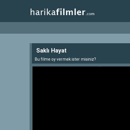
Saklı Hayat
Bu filme oy vermek ister misiniz?