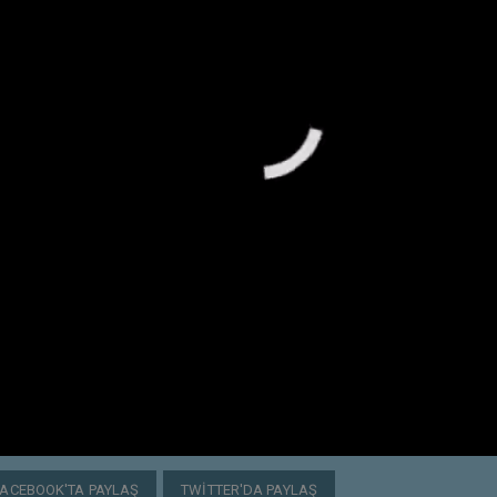
FACEBOOK'TA PAYLAŞ
TWITTER'DA PAYLAŞ