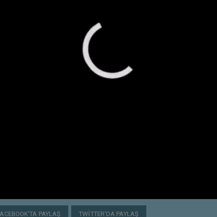
FACEBOOK'TA PAYLAŞ
TWITTER'DA PAYLAŞ