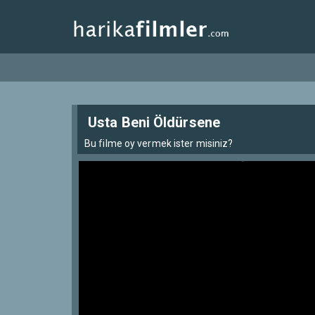
Usta Beni Öldürsene
Bu filme oy vermek ister misiniz?