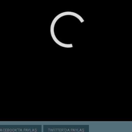
FACEBOOK'TA PAYLAŞ
TWITTER'DA PAYLAŞ