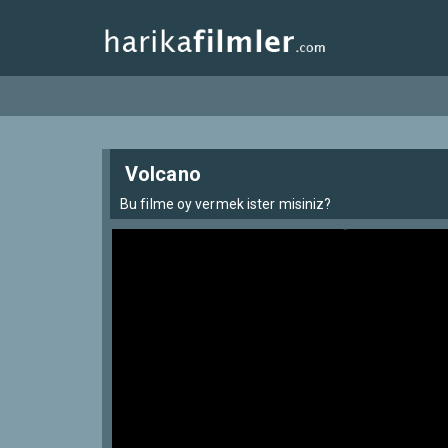
Volcano
Bu filme oy vermek ister misiniz?