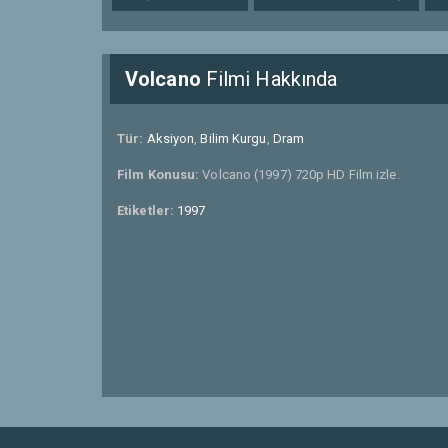
Volcano
Filmi Hakkında
Tür:
Aksiyon
,
Bilim Kurgu
,
Dram
Film Konusu:
Volcano (1997) 720p HD Film izle.
Etiketler:
1997