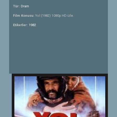
Tür:
Dram
Film Konusu:
Yol (1982) 1080p HD izle.
Etiketler:
1982