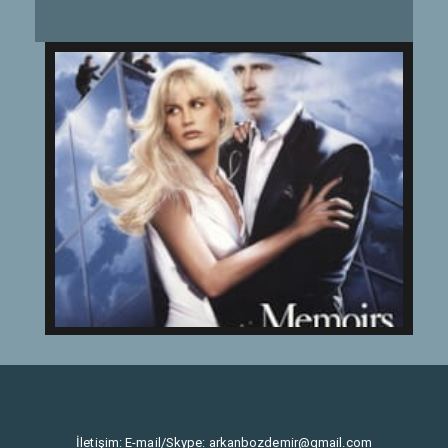
İletişim: E-mail/Skype:
arkanbozdemir@gmail.com