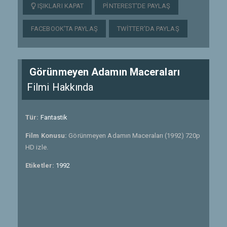
IŞIKLARI KAPAT
PINTEREST'DE PAYLAŞ
FACEBOOK'TA PAYLAŞ
TWITTER'DA PAYLAŞ
Görünmeyen Adamın Maceraları
Filmi Hakkında
Tür:
Fantastik
Film Konusu:
Görünmeyen Adamın Maceraları (1992) 720p
HD izle.
Etiketler:
1992