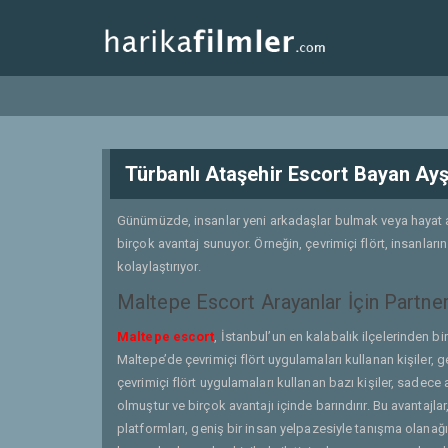
Türbanlı Ataşehir Escort Bayan Ay
Günümüzde, insanlar yeni arkadaşlar bulmak veya hayat ark
birçok avantaj sunuyor. Örneğin, çevrimiçi flört, insanların
kolaylaştırıyor.
Maltepe Escort Arayanlar İçin Partner
Maltepe escort
, İstanbul’un en kalabalık ilçelerinden bi
Maltepe’de çevrimiçi flört uygulamaları kullanan kişiler, 
çevrimiçi flört uygulamaları kullanan bazı kişiler, sadece
olmuştur ve birçok avantajı içinde barındırır. Bu avantajl
platformları, geniş bir insan yelpazesiyle tanışma olanağı 