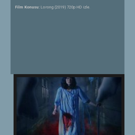
Film Konusu:
Lorong (2019) 720p HD izle.