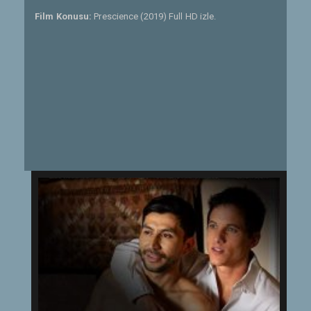
Film Konusu:
Prescience (2019) Full HD izle.