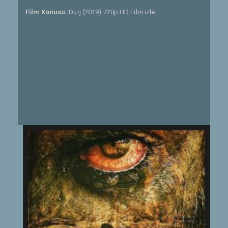
Film Konusu:
Durj (2019) 720p HD Film izle.