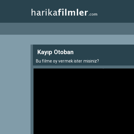
Kayıp Otoban
Bu filme oy vermek ister misiniz?