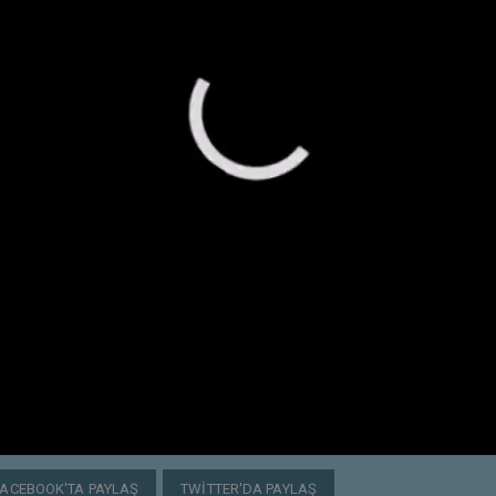
FACEBOOK'TA PAYLAŞ
TWITTER'DA PAYLAŞ