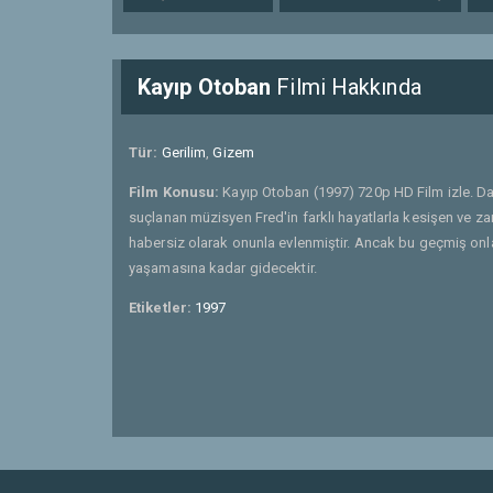
Kayıp Otoban
Filmi Hakkında
Tür:
Gerilim
,
Gizem
Film Konusu:
Kayıp Otoban (1997) 720p HD Film izle. Dav
suçlanan müzisyen Fred'in farklı hayatlarla kesişen ve z
habersiz olarak onunla evlenmiştir. Ancak bu geçmiş onlar
yaşamasına kadar gidecektir.
Etiketler:
1997