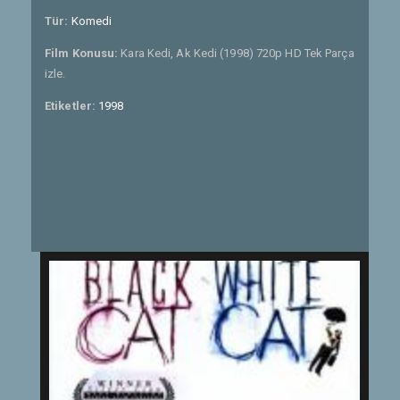
Tür:
Komedi
Film Konusu:
Kara Kedi, Ak Kedi (1998) 720p HD Tek Parça
izle.
Etiketler:
1998