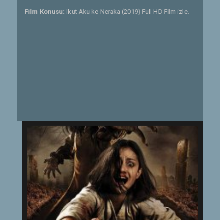
Film Konusu:
Ikut Aku ke Neraka (2019) Full HD Film izle.