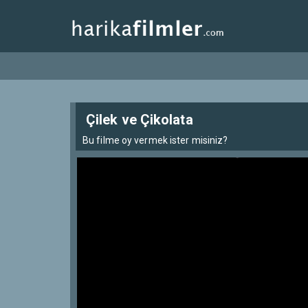
Çilek ve Çikolata
Bu filme oy vermek ister misiniz?