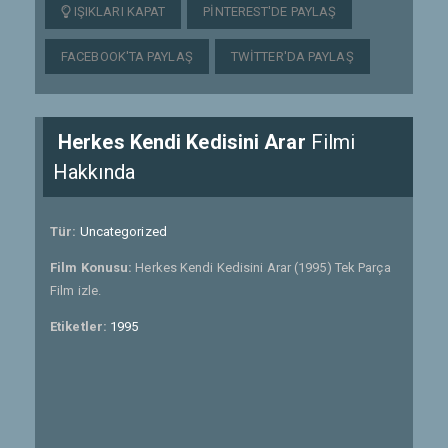
IŞIKLARI KAPAT
PINTEREST'DE PAYLAŞ
FACEBOOK'TA PAYLAŞ
TWITTER'DA PAYLAŞ
Herkes Kendi Kedisini Arar
Filmi
Hakkında
Tür:
Uncategorized
Film Konusu:
Herkes Kendi Kedisini Arar (1995) Tek Parça
Film izle.
Etiketler:
1995