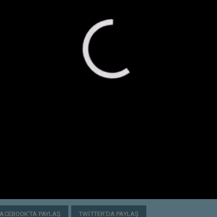
FACEBOOK'TA PAYLAŞ
TWITTER'DA PAYLAŞ