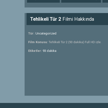
Tehlikeli Tür 2
Filmi Hakkında
Tür:
Uncategorized
Film Konusu:
Tehlikeli Tür 2 (93 dakika) Full HD izle.
Etiketler:
93 dakika