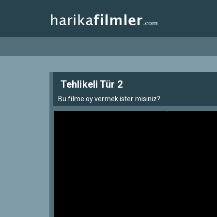
Tehlikeli Tür 2
Bu filme oy vermek ister misiniz?