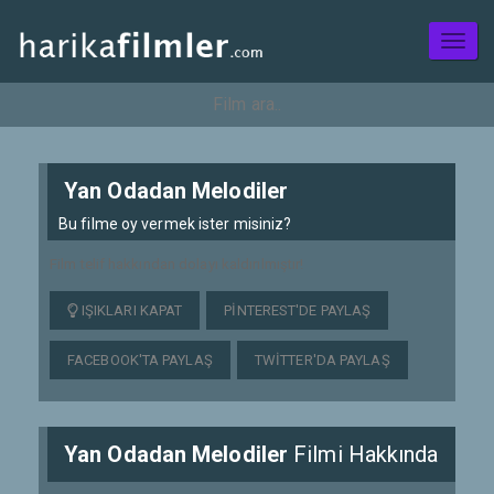
Toggl
naviga
Yan Odadan Melodiler
Bu filme oy vermek ister misiniz?
Film telif hakkından dolayı kaldırılmıştır!
IŞIKLARI KAPAT
PINTEREST'DE PAYLAŞ
FACEBOOK'TA PAYLAŞ
TWITTER'DA PAYLAŞ
Yan Odadan Melodiler
Filmi Hakkında