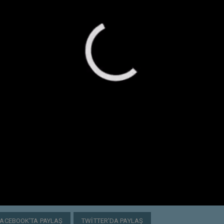
FACEBOOK'TA PAYLAŞ
TWITTER'DA PAYLAŞ