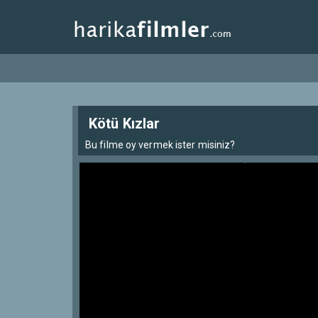
Kötü Kızlar
Bu filme oy vermek ister misiniz?