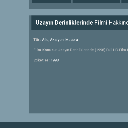
Uzayın Derinliklerinde
Filmi Hakkın
Tür:
Aile
,
Aksiyon
,
Macera
Film Konusu:
Uzayın Derinliklerinde (1998) Full HD Film i
Etiketler:
1998