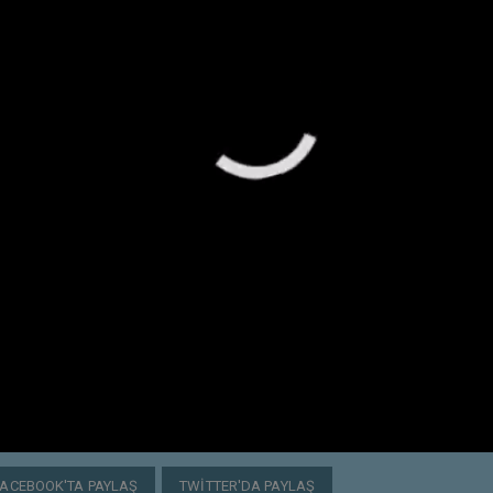
FACEBOOK'TA PAYLAŞ
TWITTER'DA PAYLAŞ