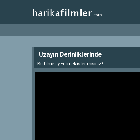
Uzayın Derinliklerinde
Bu filme oy vermek ister misiniz?