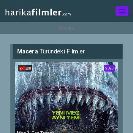
Toggl
naviga
Macera
Türündeki Filmler
2023