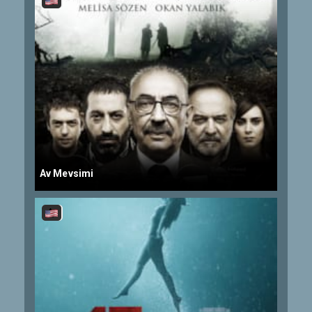
Av Mevsimi