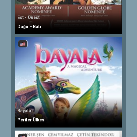
Est - Ouest
Doğu – Batı
Bayala
Periler Ülkesi