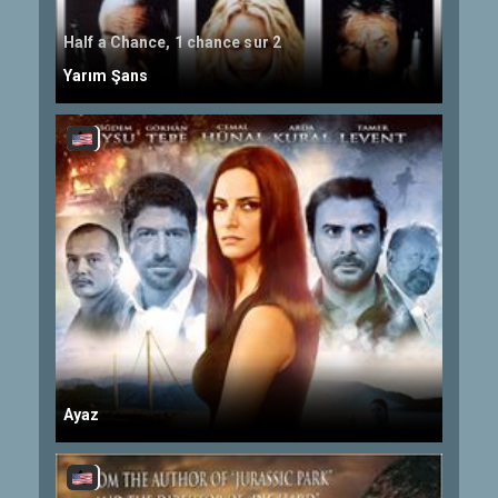
Half a Chance, 1 chance sur 2
Yarım Şans
Ayaz