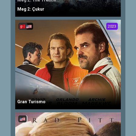
Meg 2: The Trench
Meg 2: Çukur
2023
Gran Turismo