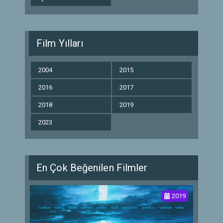
Film Yılları
2004
2015
2016
2017
2018
2019
2023
En Çok Beğenilen Filmler
2019