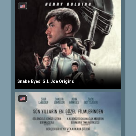
Snake Eyes: G.I. Joe Origins