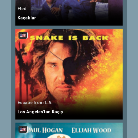
Fled
Kaçaklar
Escape from L.A.
Los Angeles'tan Kaçış