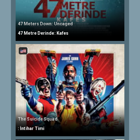
47 Meters Down: Uncaged
47 Metre Derinde: Kafes
The Suicide Squad
: İntihar Timi