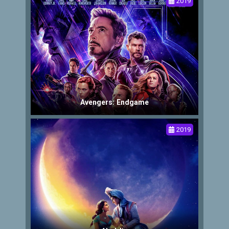
2019
Avengers: Endgame
2019