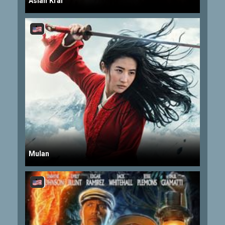
Aslan Kral
Mulan