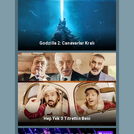
Godzilla 2: Canavarlar Kralı
Hep Yek 3 Titrettin Beni