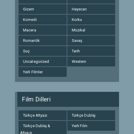
Gizem
Heyecan
Komedi
Korku
Macera
Müzikal
Romantik
Savaş
Suç
Tarih
Uncategorized
Western
Yerli Filmler
Film Dilleri
Türkçe Altyazı
Türkçe Dublaj
Türkçe Dublaj &
Yerli Film
Altyazı