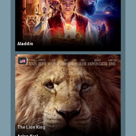
Aladdin
The Lion King