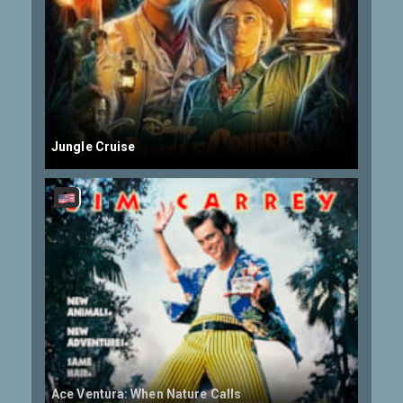
Jungle Cruise
Ace Ventura: When Nature Calls