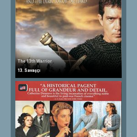
The 13th Warrior
13. Savaşçı