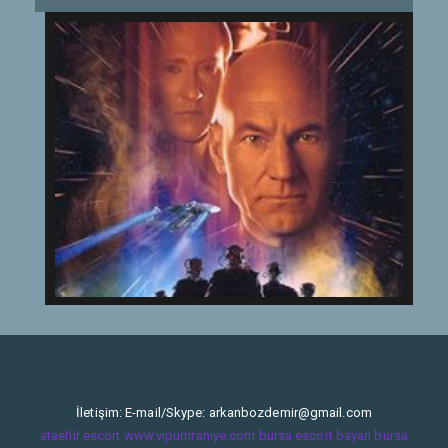
İletişim: E-mail/Skype:
arkanbozdemir@gmail.com
ataehir escort
www.vipumraniye.com
bursa escort bayan
bursa