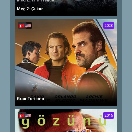
Meg 2: The Trench
Meg 2: Çukur
2023
Gran Turismo
2015