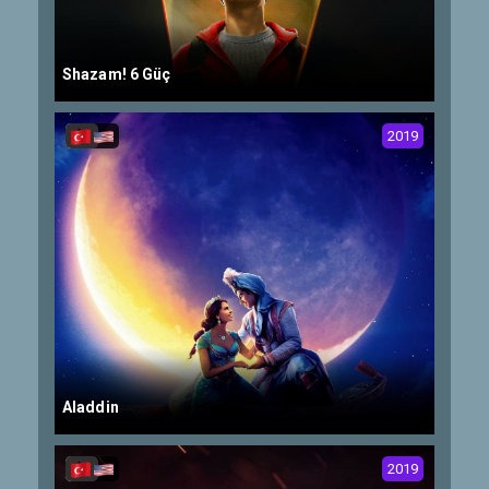
Shazam! 6 Güç
2019
Aladdin
2019