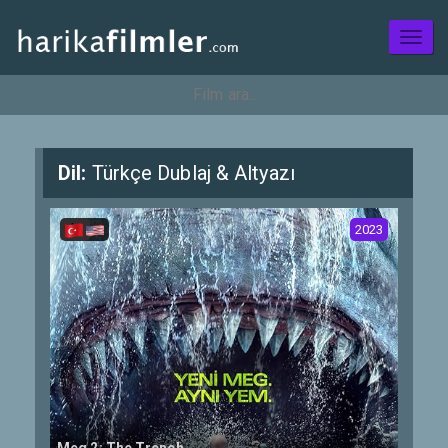
Toggl
naviga
Dil:
Türkçe Dublaj & Altyazı
2023