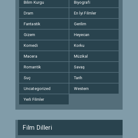
Bilim Kurgu
Biyografi
Dram
En İyi Filmler
Fantastik
Gerilim
Gizem
Heyecan
Komedi
Korku
Macera
Müzikal
Romantik
Savaş
Suç
Tarih
Uncategorized
Western
Yerli Filmler
Film Dilleri