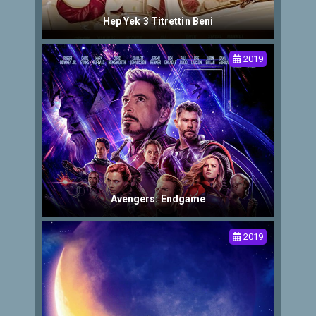
Hep Yek 3 Titrettin Beni
2019
Avengers: Endgame
2019