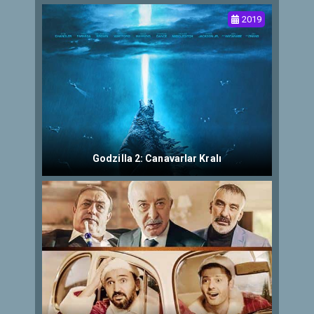
2019
Godzilla 2: Canavarlar Kralı