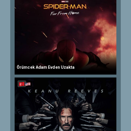
Örümcek Adam Evden Uzakta