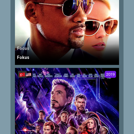
Focus
Fokus
2019