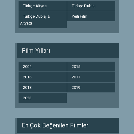
Türkçe Altyazı
Türkçe Dublaj
Türkçe Dublaj &
Yerli Film
Altyazı
Film Yılları
2004
2015
2016
2017
2018
2019
2023
En Çok Beğenilen Filmler