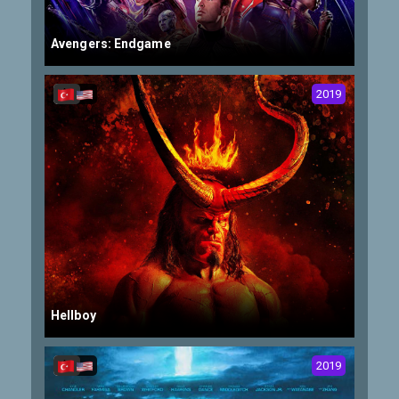
Avengers: Endgame
2019
Hellboy
2019