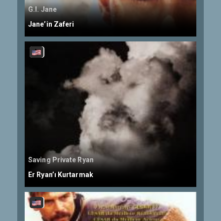
G.I. Jane
Jane’in Zaferi
Saving Private Ryan
Er Ryan’ı Kurtarmak