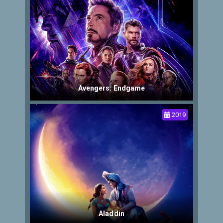
Avengers: Endgame
2019
Aladdin