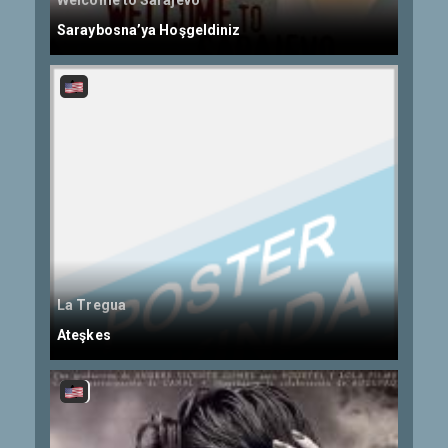
Welcome to Sarajevo
Saraybosna’ya Hoşgeldiniz
La Tregua
Ateşkes