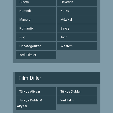
Gizem
Heyecan
Komedi
Korku
Macera
Müzikal
Romantik
Savaş
Suç
Tarih
Uncategorized
Western
Yerli Filmler
Film Dilleri
Türkçe Altyazı
Türkçe Dublaj
Türkçe Dublaj &
Yerli Film
Altyazı