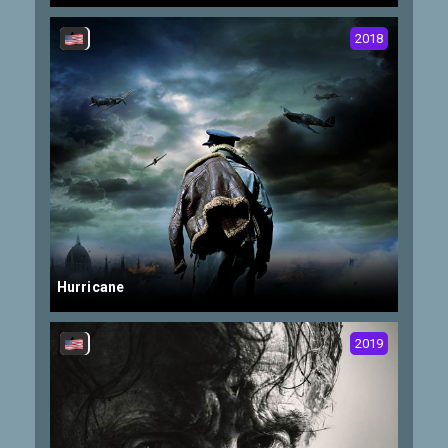
2018
Hurricane
2019