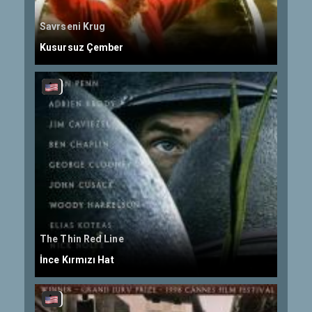
Savrseni Krug
Kusursuz Çember
The Thin Red Line
İnce Kırmızı Hat