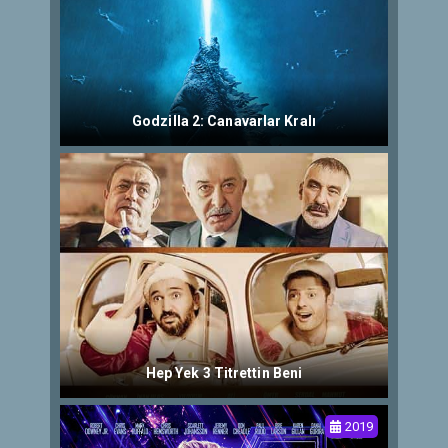
Godzilla 2: Canavarlar Kralı
Hep Yek 3 Titrettin Beni
2019