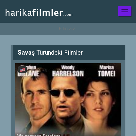
Toggl
naviga
Savaş
Türündeki Filmler