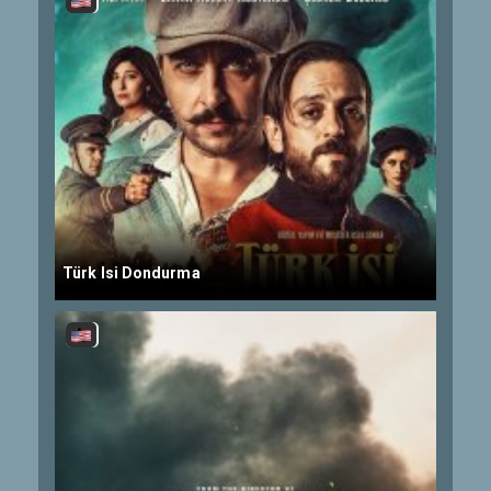
Türk Isi Dondurma