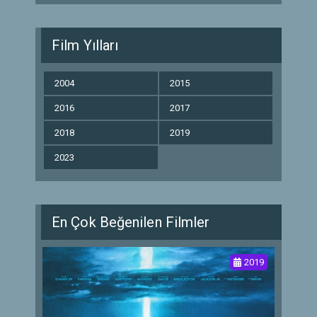
Film Yılları
2004
2015
2016
2017
2018
2019
2023
En Çok Beğenilen Filmler
2019