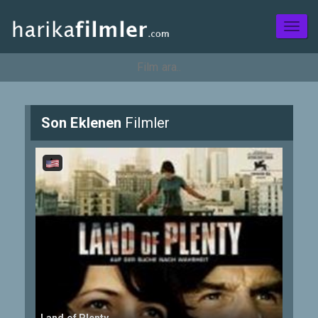
Toggl
naviga
Son Eklenen
Filmler