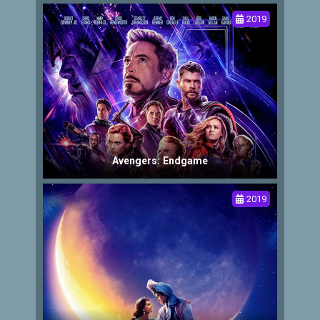
2019
Avengers: Endgame
2019