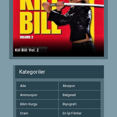
Kill Bill: Vol. 2
Kategoriler
Aile
Aksiyon
Animasyon
Belgesel
Bilim Kurgu
Biyografi
Dram
En İyi Filmler