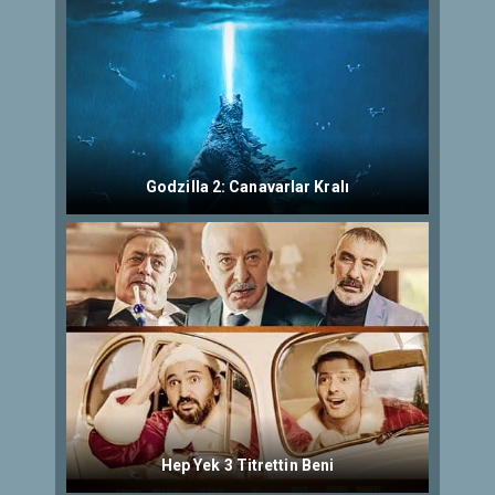
Godzilla 2: Canavarlar Kralı
Hep Yek 3 Titrettin Beni